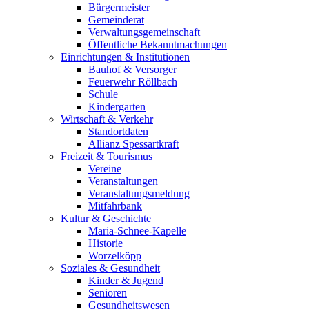
Bürgermeister
Gemeinderat
Verwaltungsgemeinschaft
Öffentliche Bekanntmachungen
Einrichtungen & Institutionen
Bauhof & Versorger
Feuerwehr Röllbach
Schule
Kindergarten
Wirtschaft & Verkehr
Standortdaten
Allianz Spessartkraft
Freizeit & Tourismus
Vereine
Veranstaltungen
Veranstaltungsmeldung
Mitfahrbank
Kultur & Geschichte
Maria-Schnee-Kapelle
Historie
Worzelköpp
Soziales & Gesundheit
Kinder & Jugend
Senioren
Gesundheitswesen