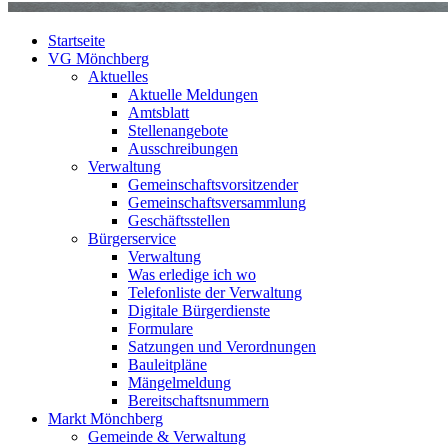
Startseite
VG Mönchberg
Aktuelles
Aktuelle Meldungen
Amtsblatt
Stellenangebote
Ausschreibungen
Verwaltung
Gemeinschaftsvorsitzender
Gemeinschaftsversammlung
Geschäftsstellen
Bürgerservice
Verwaltung
Was erledige ich wo
Telefonliste der Verwaltung
Digitale Bürgerdienste
Formulare
Satzungen und Verordnungen
Bauleitpläne
Mängelmeldung
Bereitschaftsnummern
Markt Mönchberg
Gemeinde & Verwaltung