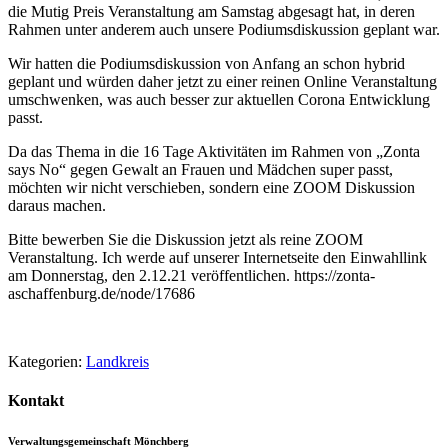
die Mutig Preis Veranstaltung am Samstag abgesagt hat, in deren
Rahmen unter anderem auch unsere Podiumsdiskussion geplant war.
Wir hatten die Podiumsdiskussion von Anfang an schon hybrid
geplant und würden daher jetzt zu einer reinen Online Veranstaltung
umschwenken, was auch besser zur aktuellen Corona Entwicklung
passt.
Da das Thema in die 16 Tage Aktivitäten im Rahmen von „Zonta
says No“ gegen Gewalt an Frauen und Mädchen super passt,
möchten wir nicht verschieben, sondern eine ZOOM Diskussion
daraus machen.
Bitte bewerben Sie die Diskussion jetzt als reine ZOOM
Veranstaltung. Ich werde auf unserer Internetseite den Einwahllink
am Donnerstag, den 2.12.21 veröffentlichen. https://zonta-
aschaffenburg.de/node/17686
Kategorien:
Landkreis
Kontakt
Verwaltungsgemeinschaft Mönchberg