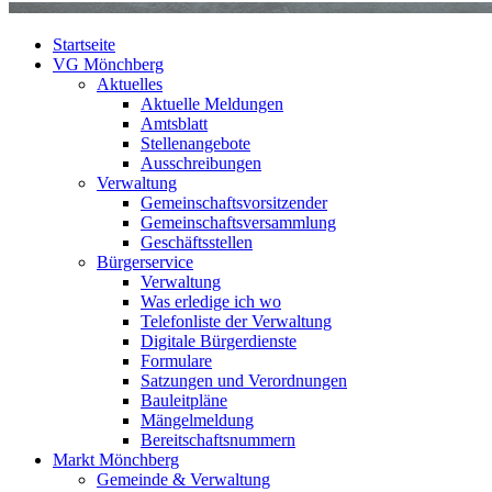
Startseite
VG Mönchberg
Aktuelles
Aktuelle Meldungen
Amtsblatt
Stellenangebote
Ausschreibungen
Verwaltung
Gemeinschaftsvorsitzender
Gemeinschaftsversammlung
Geschäftsstellen
Bürgerservice
Verwaltung
Was erledige ich wo
Telefonliste der Verwaltung
Digitale Bürgerdienste
Formulare
Satzungen und Verordnungen
Bauleitpläne
Mängelmeldung
Bereitschaftsnummern
Markt Mönchberg
Gemeinde & Verwaltung