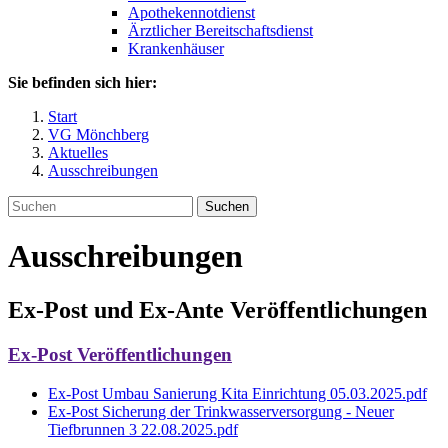
Apothekennotdienst
Ärztlicher Bereitschaftsdienst
Krankenhäuser
Sie befinden sich hier:
Start
VG Mönchberg
Aktuelles
Ausschreibungen
Suchen
Ausschreibungen
Ex-Post und Ex-Ante Veröffentlichungen
Ex-Post Veröffentlichungen
Ex-Post Umbau Sanierung Kita Einrichtung 05.03.2025.pdf
Ex-Post Sicherung der Trinkwasserversorgung - Neuer
Tiefbrunnen 3 22.08.2025.pdf