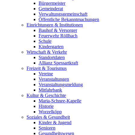
Bürgermeister
Gemeinderat
Verwaltungsgemeinschaft
Öffentliche Bekanntmachungen
Einrichtungen & Institutionen
Bauhof & Versorger
Feuerwehr Röllbach
Schule
Kindergarten
Wirtschaft & Verkehr
Standortdaten
Allianz Spessartkraft
Freizeit & Tourismus
Vereine
Veranstaltungen
Veranstaltungsmeldung
Mitfahrbank
Kultur & Geschichte
Maria-Schnee-Kapelle
Historie
Worzelköpp
Soziales & Gesundheit
Kinder & Jugend
Senioren
Gesundheitswesen