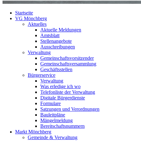
Startseite
VG Mönchberg
Aktuelles
Aktuelle Meldungen
Amtsblatt
Stellenangebote
Ausschreibungen
Verwaltung
Gemeinschaftsvorsitzender
Gemeinschaftsversammlung
Geschäftsstellen
Bürgerservice
Verwaltung
Was erledige ich wo
Telefonliste der Verwaltung
Digitale Bürgerdienste
Formulare
Satzungen und Verordnungen
Bauleitpläne
Mängelmeldung
Bereitschaftsnummern
Markt Mönchberg
Gemeinde & Verwaltung