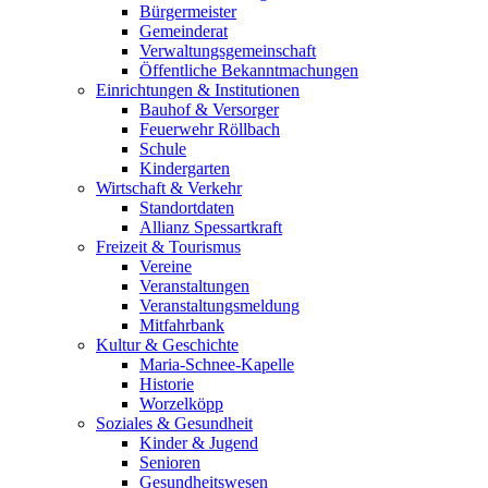
Bürgermeister
Gemeinderat
Verwaltungsgemeinschaft
Öffentliche Bekanntmachungen
Einrichtungen & Institutionen
Bauhof & Versorger
Feuerwehr Röllbach
Schule
Kindergarten
Wirtschaft & Verkehr
Standortdaten
Allianz Spessartkraft
Freizeit & Tourismus
Vereine
Veranstaltungen
Veranstaltungsmeldung
Mitfahrbank
Kultur & Geschichte
Maria-Schnee-Kapelle
Historie
Worzelköpp
Soziales & Gesundheit
Kinder & Jugend
Senioren
Gesundheitswesen