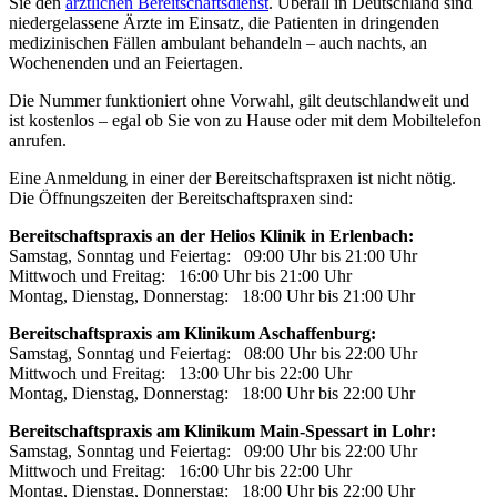
Sie den
ärztlichen Bereitschaftsdienst
. Überall in Deutschland sind
niedergelassene Ärzte im Einsatz, die Patienten in dringenden
medizinischen Fällen ambulant behandeln – auch nachts, an
Wochenenden und an Feiertagen.
Die Nummer funktioniert ohne Vorwahl, gilt deutschlandweit und
ist kostenlos – egal ob Sie von zu Hause oder mit dem Mobiltelefon
anrufen.
Eine Anmeldung in einer der Bereitschaftspraxen ist nicht nötig.
Die Öffnungszeiten der Bereitschaftspraxen sind:
Bereitschaftspraxis an der Helios Klinik in Erlenbach:
Samstag, Sonntag und Feiertag: 09:00 Uhr bis 21:00 Uhr
Mittwoch und Freitag: 16:00 Uhr bis 21:00 Uhr
Montag, Dienstag, Donnerstag: 18:00 Uhr bis 21:00 Uhr
Bereitschaftspraxis am Klinikum Aschaffenburg:
Samstag, Sonntag und Feiertag: 08:00 Uhr bis 22:00 Uhr
Mittwoch und Freitag: 13:00 Uhr bis 22:00 Uhr
Montag, Dienstag, Donnerstag: 18:00 Uhr bis 22:00 Uhr
Bereitschaftspraxis am Klinikum Main-Spessart in Lohr:
Samstag, Sonntag und Feiertag: 09:00 Uhr bis 22:00 Uhr
Mittwoch und Freitag: 16:00 Uhr bis 22:00 Uhr
Montag, Dienstag, Donnerstag: 18:00 Uhr bis 22:00 Uhr