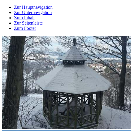
Zur Hauptnavigation
Zur Unternavigation
Zum Inhalt
Zur Seitenleiste
Zum Footer