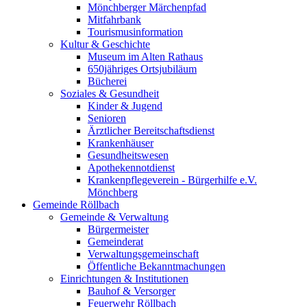
Mönchberger Märchenpfad
Mitfahrbank
Tourismusinformation
Kultur & Geschichte
Museum im Alten Rathaus
650jähriges Ortsjubiläum
Bücherei
Soziales & Gesundheit
Kinder & Jugend
Senioren
Ärztlicher Bereitschaftsdienst
Krankenhäuser
Gesundheitswesen
Apothekennotdienst
Krankenpflegeverein - Bürgerhilfe e.V.
Mönchberg
Gemeinde Röllbach
Gemeinde & Verwaltung
Bürgermeister
Gemeinderat
Verwaltungsgemeinschaft
Öffentliche Bekanntmachungen
Einrichtungen & Institutionen
Bauhof & Versorger
Feuerwehr Röllbach