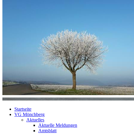
Startseite
VG Mönchberg
Aktuelles
Aktuelle Meldungen
Amtsblatt