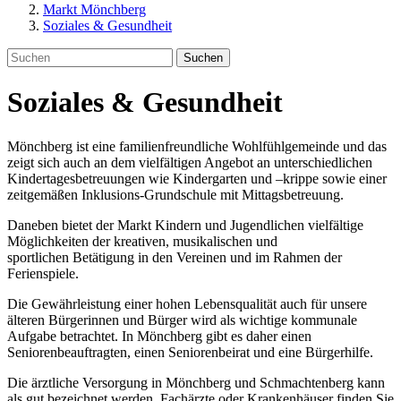
Markt Mönchberg
Soziales & Gesundheit
Suchen
Soziales & Gesundheit
Mönchberg ist eine familienfreundliche Wohlfühlgemeinde und das
zeigt sich auch an dem vielfältigen Angebot an unterschiedlichen
Kindertagesbetreuungen wie Kindergarten und –krippe sowie einer
zeitgemäßen Inklusions-Grundschule mit Mittagsbetreuung.
Daneben bietet der Markt Kindern und Jugendlichen vielfältige
Möglichkeiten der kreativen, musikalischen und
sportlichen Betätigung in den Vereinen und im Rahmen der
Ferienspiele.
Die Gewährleistung einer hohen Lebensqualität auch für unsere
älteren Bürgerinnen und Bürger wird als wichtige kommunale
Aufgabe betrachtet. In Mönchberg gibt es daher einen
Seniorenbeauftragten, einen Seniorenbeirat und eine Bürgerhilfe.
Die ärztliche Versorgung in Mönchberg und Schmachtenberg kann
als gut bezeichnet werden. Fachärzte oder Krankenhäuser finden Sie