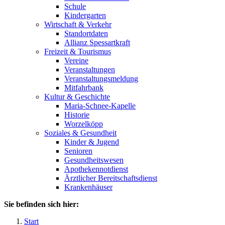
Schule
Kindergarten
Wirtschaft & Verkehr
Standortdaten
Allianz Spessartkraft
Freizeit & Tourismus
Vereine
Veranstaltungen
Veranstaltungsmeldung
Mitfahrbank
Kultur & Geschichte
Maria-Schnee-Kapelle
Historie
Worzelköpp
Soziales & Gesundheit
Kinder & Jugend
Senioren
Gesundheitswesen
Apothekennotdienst
Ärztlicher Bereitschaftsdienst
Krankenhäuser
Sie befinden sich hier:
Start