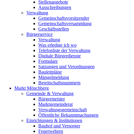
Stellenangebote
Ausschreibungen
Verwaltung
Gemeinschaftsvorsitzender
Gemeinschaftsversammlung
Geschäftsstellen
Bürgerservice
Verwaltung
Was erledige ich wo
Telefonliste der Verwaltung
Digitale Bürgerdienste
Formulare
Satzungen und Verordnungen
Bauleitpläne
Mängelmeldung
Bereitschaftsnummern
Markt Mönchberg
Gemeinde & Verwaltung
Bürgermeister
Marktgemeinderat
Verwaltungsgemeinschaft
Öffentliche Bekanntmachungen
Einrichtungen & Institutionen
Bauhof und Versorger
Feuerwehren