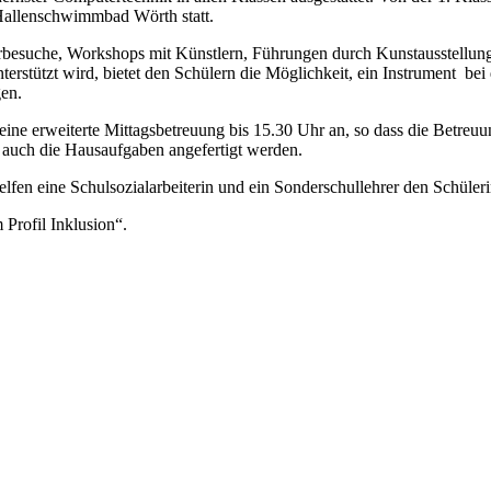
 Hallenschwimmbad Wörth statt.
besuche, Workshops mit Künstlern, Führungen durch Kunstausstellungen
stützt wird, bietet den Schülern die Möglichkeit, ein Instrument bei 
en.
ine erweiterte Mittagsbetreuung bis 15.30 Uhr an, so dass die Betreuun
t auch die Hausaufgaben angefertigt werden.
lfen eine Schulsozialarbeiterin und ein Sonderschullehrer den Schüler
Profil Inklusion“.