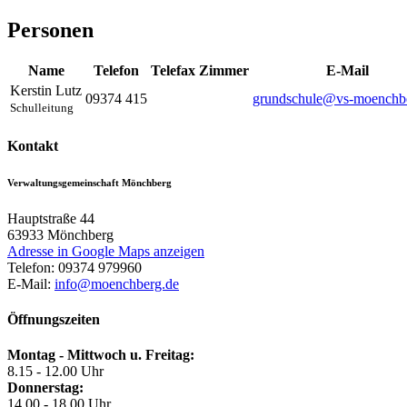
Personen
Name
Telefon
Telefax
Zimmer
E-Mail
Kerstin
Lutz
09374 415
grundschule@vs-moenchb
Schulleitung
Kontakt
Verwaltungsgemeinschaft Mönchberg
Hauptstraße 44
63933
Mönchberg
Adresse in Google Maps anzeigen
Telefon:
09374 979960
E-Mail:
info@moenchberg.de
Öffnungszeiten
Montag - Mittwoch u. Freitag:
8.15 - 12.00 Uhr
Donnerstag:
14.00 - 18.00 Uhr