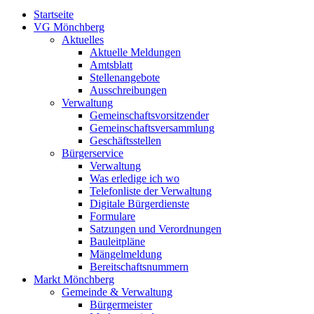
Startseite
VG Mönchberg
Aktuelles
Aktuelle Meldungen
Amtsblatt
Stellenangebote
Ausschreibungen
Verwaltung
Gemeinschaftsvorsitzender
Gemeinschaftsversammlung
Geschäftsstellen
Bürgerservice
Verwaltung
Was erledige ich wo
Telefonliste der Verwaltung
Digitale Bürgerdienste
Formulare
Satzungen und Verordnungen
Bauleitpläne
Mängelmeldung
Bereitschaftsnummern
Markt Mönchberg
Gemeinde & Verwaltung
Bürgermeister