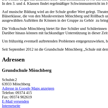
In den 3. und 4. Klassen findet regelmäßiger Schwimmunterricht im
Auf musische Bildung wird an der Schule großer Wert gelegt. Theater
Bläserklasse, die von den Musikvereinen Mönchberg und Röllbach unter
ausgewählten Auftritten ihr Können in der Gruppe zu Gehör zu bring
Die Volksschule Mönchberg bietet für ihre Schüler und Schülerinnen e
Darüber hinaus können mit fachkundiger Unterstützung in dieser Zei
Um frühzeitig eventuell auftretenden Problemen entgegenzuwirken, he
Seit September 2012 ist die Grundschule Mönchberg „Schule mit dem 
Adressen
Grundschule Mönchberg
Schulstr.2
63933
Mönchberg
Adresse in Google Maps anzeigen
Telefon:
09374 415
Fax:
09374 902619
E-Mail versenden
Internetseite