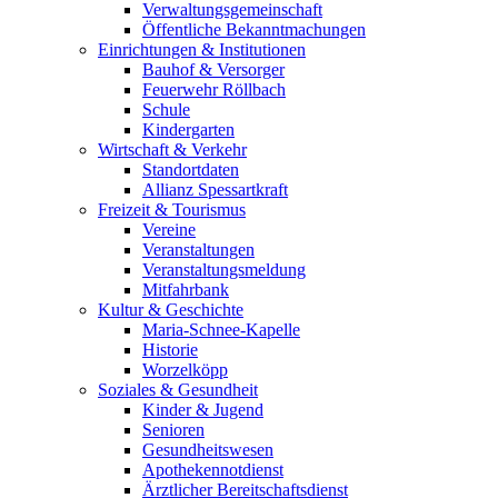
Verwaltungsgemeinschaft
Öffentliche Bekanntmachungen
Einrichtungen & Institutionen
Bauhof & Versorger
Feuerwehr Röllbach
Schule
Kindergarten
Wirtschaft & Verkehr
Standortdaten
Allianz Spessartkraft
Freizeit & Tourismus
Vereine
Veranstaltungen
Veranstaltungsmeldung
Mitfahrbank
Kultur & Geschichte
Maria-Schnee-Kapelle
Historie
Worzelköpp
Soziales & Gesundheit
Kinder & Jugend
Senioren
Gesundheitswesen
Apothekennotdienst
Ärztlicher Bereitschaftsdienst