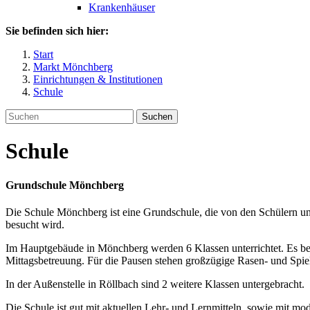
Krankenhäuser
Sie befinden sich hier:
Start
Markt Mönchberg
Einrichtungen & Institutionen
Schule
Suchen
Schule
Grundschule Mönchberg
Die Schule Mönchberg ist eine Grundschule, die von den Schülern un
besucht wird.
Im Hauptgebäude in Mönchberg werden 6 Klassen unterrichtet. Es be
Mittagsbetreuung. Für die Pausen stehen großzügige Rasen- und Spie
In der Außenstelle in Röllbach sind 2 weitere Klassen untergebracht.
Die Schule ist gut mit aktuellen Lehr- und Lernmitteln, sowie mit mo