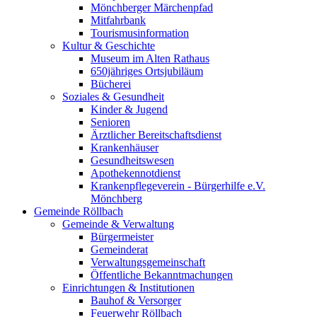
Mönchberger Märchenpfad
Mitfahrbank
Tourismusinformation
Kultur & Geschichte
Museum im Alten Rathaus
650jähriges Ortsjubiläum
Bücherei
Soziales & Gesundheit
Kinder & Jugend
Senioren
Ärztlicher Bereitschaftsdienst
Krankenhäuser
Gesundheitswesen
Apothekennotdienst
Krankenpflegeverein - Bürgerhilfe e.V.
Mönchberg
Gemeinde Röllbach
Gemeinde & Verwaltung
Bürgermeister
Gemeinderat
Verwaltungsgemeinschaft
Öffentliche Bekanntmachungen
Einrichtungen & Institutionen
Bauhof & Versorger
Feuerwehr Röllbach