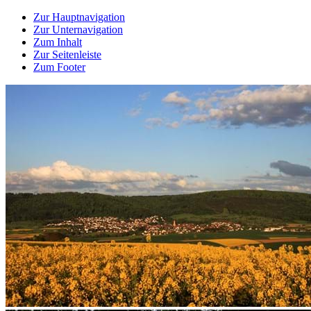
Zur Hauptnavigation
Zur Unternavigation
Zum Inhalt
Zur Seitenleiste
Zum Footer