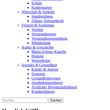
Schule
Kindergarten
Wirtschaft & Verkehr
Standortdaten
Allianz Spessartkraft
Freizeit & Tourismus
Vereine
Veranstaltungen
Veranstaltungsmeldung
Mitfahrbank
Kultur & Geschichte
Maria-Schnee-Kapelle
Historie
Worzelköpp
Soziales & Gesundheit
Kinder & Jugend
Senioren
Gesundheitswesen
Apothekennotdienst
Ärztlicher Bereitschaftsdienst
Krankenhäuser
Suchen