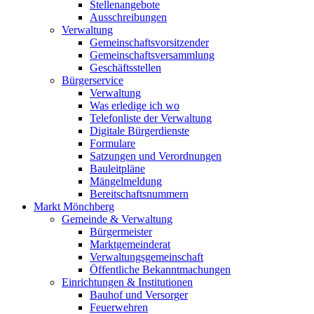
Stellenangebote
Ausschreibungen
Verwaltung
Gemeinschaftsvorsitzender
Gemeinschaftsversammlung
Geschäftsstellen
Bürgerservice
Verwaltung
Was erledige ich wo
Telefonliste der Verwaltung
Digitale Bürgerdienste
Formulare
Satzungen und Verordnungen
Bauleitpläne
Mängelmeldung
Bereitschaftsnummern
Markt Mönchberg
Gemeinde & Verwaltung
Bürgermeister
Marktgemeinderat
Verwaltungsgemeinschaft
Öffentliche Bekanntmachungen
Einrichtungen & Institutionen
Bauhof und Versorger
Feuerwehren