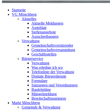
Startseite
VG Mönchberg
Aktuelles
Aktuelle Meldungen
Amtsblatt
Stellenangebote
Ausschreibungen
Verwaltung
Gemeinschaftsvorsitzender
Gemeinschaftsversammlung
Geschäftsstellen
Bürgerservice
Verwaltung
Was erledige ich wo
Telefonliste der Verwaltung
Digitale Bürgerdienste
Formulare
Satzungen und Verordnungen
Bauleitpläne
Mängelmeldung
Bereitschaftsnummern
Markt Mönchberg
Gemeinde & Verwaltung