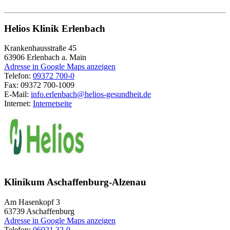
Helios Klinik Erlenbach
Krankenhausstraße 45
63906
Erlenbach a. Main
Adresse in Google Maps anzeigen
Telefon:
09372 700-0
Fax:
09372 700-1009
E-Mail:
info.erlenbach@helios-gesundheit.de
Internet:
Internetseite
Klinikum Aschaffenburg-Alzenau
Am Hasenkopf 3
63739
Aschaffenburg
Adresse in Google Maps anzeigen
Telefon:
06021 32-0