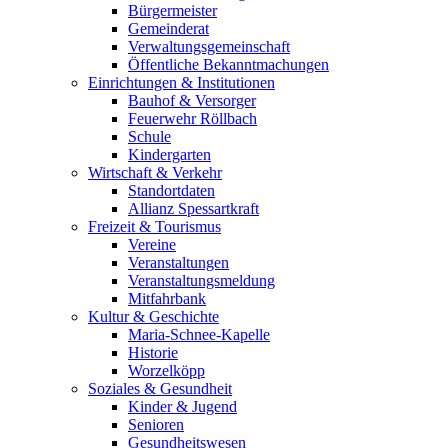
Bürgermeister
Gemeinderat
Verwaltungsgemeinschaft
Öffentliche Bekanntmachungen
Einrichtungen & Institutionen
Bauhof & Versorger
Feuerwehr Röllbach
Schule
Kindergarten
Wirtschaft & Verkehr
Standortdaten
Allianz Spessartkraft
Freizeit & Tourismus
Vereine
Veranstaltungen
Veranstaltungsmeldung
Mitfahrbank
Kultur & Geschichte
Maria-Schnee-Kapelle
Historie
Worzelköpp
Soziales & Gesundheit
Kinder & Jugend
Senioren
Gesundheitswesen