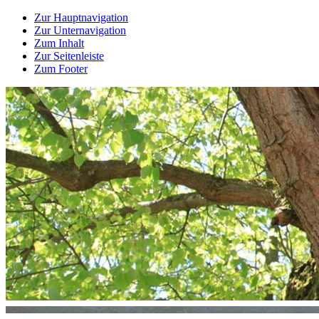
Zur Hauptnavigation
Zur Unternavigation
Zum Inhalt
Zur Seitenleiste
Zum Footer