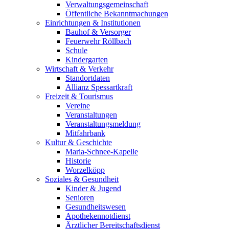
Verwaltungsgemeinschaft
Öffentliche Bekanntmachungen
Einrichtungen & Institutionen
Bauhof & Versorger
Feuerwehr Röllbach
Schule
Kindergarten
Wirtschaft & Verkehr
Standortdaten
Allianz Spessartkraft
Freizeit & Tourismus
Vereine
Veranstaltungen
Veranstaltungsmeldung
Mitfahrbank
Kultur & Geschichte
Maria-Schnee-Kapelle
Historie
Worzelköpp
Soziales & Gesundheit
Kinder & Jugend
Senioren
Gesundheitswesen
Apothekennotdienst
Ärztlicher Bereitschaftsdienst