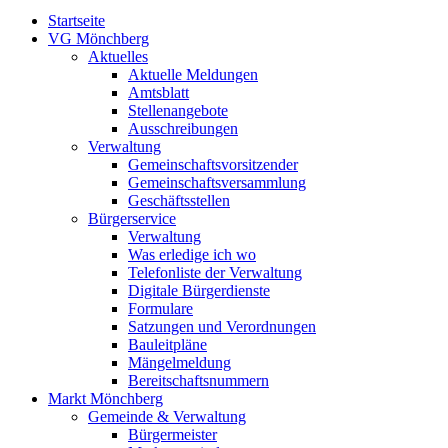
Startseite
VG Mönchberg
Aktuelles
Aktuelle Meldungen
Amtsblatt
Stellenangebote
Ausschreibungen
Verwaltung
Gemeinschaftsvorsitzender
Gemeinschaftsversammlung
Geschäftsstellen
Bürgerservice
Verwaltung
Was erledige ich wo
Telefonliste der Verwaltung
Digitale Bürgerdienste
Formulare
Satzungen und Verordnungen
Bauleitpläne
Mängelmeldung
Bereitschaftsnummern
Markt Mönchberg
Gemeinde & Verwaltung
Bürgermeister