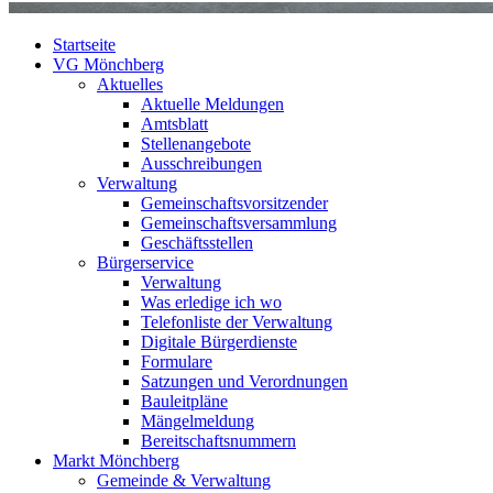
Startseite
VG Mönchberg
Aktuelles
Aktuelle Meldungen
Amtsblatt
Stellenangebote
Ausschreibungen
Verwaltung
Gemeinschaftsvorsitzender
Gemeinschaftsversammlung
Geschäftsstellen
Bürgerservice
Verwaltung
Was erledige ich wo
Telefonliste der Verwaltung
Digitale Bürgerdienste
Formulare
Satzungen und Verordnungen
Bauleitpläne
Mängelmeldung
Bereitschaftsnummern
Markt Mönchberg
Gemeinde & Verwaltung