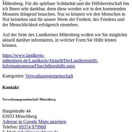
Miltenberg. Für die spürbare Solidarität und die Hilfsbereitschaft bin
ich Ihnen sehr dankbar, denn diese werden wir in den kommenden
Monaten dringend brauchen. Nur so können wir den Menschen in
Not beistehen und für unsere Werte der Freiheit, des Friedens und
der Menschlichkeit erfolgreich einstehen.
Auf der Seite des Landkreises Miltenberg wollen wir Sie möglichst
aktuell darüber informieren, in welcher Form Sie Hilfe leisten
können.
https://www.landkreis-
miltenberg.de/Landkreis/Aktuell/DerLandkreishilft-
InformationenzurFluechtlingshilfe.aspx
Kategorien:
Verwaltungsgemeinschaft
Kontakt
Verwaltungsgemeinschaft Mönchberg
Hauptstraße 44
63933
Mönchberg
Adresse in Google Maps anzeigen
Telefon:
09374 979960