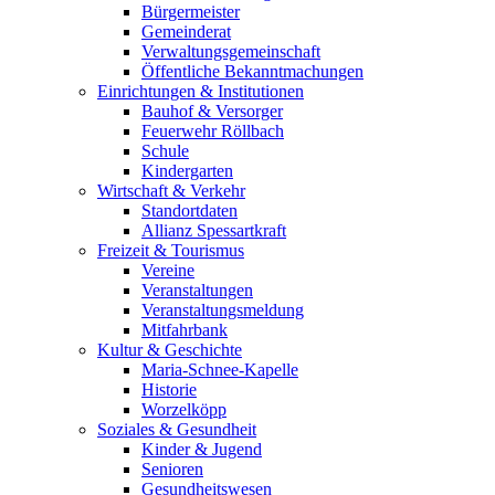
Bürgermeister
Gemeinderat
Verwaltungsgemeinschaft
Öffentliche Bekanntmachungen
Einrichtungen & Institutionen
Bauhof & Versorger
Feuerwehr Röllbach
Schule
Kindergarten
Wirtschaft & Verkehr
Standortdaten
Allianz Spessartkraft
Freizeit & Tourismus
Vereine
Veranstaltungen
Veranstaltungsmeldung
Mitfahrbank
Kultur & Geschichte
Maria-Schnee-Kapelle
Historie
Worzelköpp
Soziales & Gesundheit
Kinder & Jugend
Senioren
Gesundheitswesen