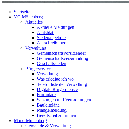
Startseite
VG Mönchberg
Aktuelles
Aktuelle Meldungen
Amtsblatt
Stellenangebote
Ausschreibungen
Verwaltung
Gemeinschaftsvorsitzender
Gemeinschaftsversammlung
Geschäftsstellen
Bürgerservice
Verwaltung
Was erledige ich wo
Telefonliste der Verwaltung
Digitale Bürgerdienste
Formulare
Satzungen und Verordnungen
Bauleitpläne
Mängelmeldung
Bereitschaftsnummern
Markt Mönchberg
Gemeinde & Verwaltung