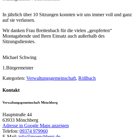
In jährlich über 10 Sitzungen konnten wir uns immer voll und ganz
auf sie verlassen.
Wir danken Frau Breitenbach für die vielen „geopferten“
Montagabende und Ihren Einsatz auch außerhalb des
Sitzungsdienstes.
Michael Schwing
1.Bürgermeister
Kategorien:
Verwaltungsgemeinschaft
,
Röllbach
Kontakt
Verwaltungsgemeinschaft Mönchberg
Hauptstraße 44
63933
Mönchberg
Adresse in Google Maps anzeigen
Telefon:
09374 979960
E-Mail:
info@moenchberg.de