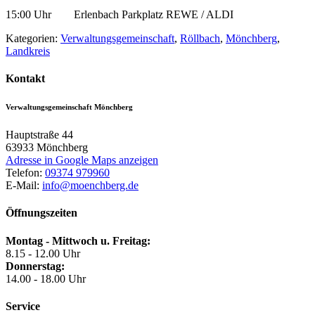
15:00 Uhr Erlenbach Parkplatz REWE / ALDI
Kategorien:
Verwaltungsgemeinschaft
,
Röllbach
,
Mönchberg
,
Landkreis
Kontakt
Verwaltungsgemeinschaft Mönchberg
Hauptstraße 44
63933
Mönchberg
Adresse in Google Maps anzeigen
Telefon:
09374 979960
E-Mail:
info@moenchberg.de
Öffnungszeiten
Montag - Mittwoch u. Freitag:
8.15 - 12.00 Uhr
Donnerstag:
14.00 - 18.00 Uhr
Service