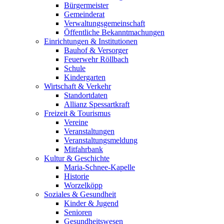
Bürgermeister
Gemeinderat
Verwaltungsgemeinschaft
Öffentliche Bekanntmachungen
Einrichtungen & Institutionen
Bauhof & Versorger
Feuerwehr Röllbach
Schule
Kindergarten
Wirtschaft & Verkehr
Standortdaten
Allianz Spessartkraft
Freizeit & Tourismus
Vereine
Veranstaltungen
Veranstaltungsmeldung
Mitfahrbank
Kultur & Geschichte
Maria-Schnee-Kapelle
Historie
Worzelköpp
Soziales & Gesundheit
Kinder & Jugend
Senioren
Gesundheitswesen