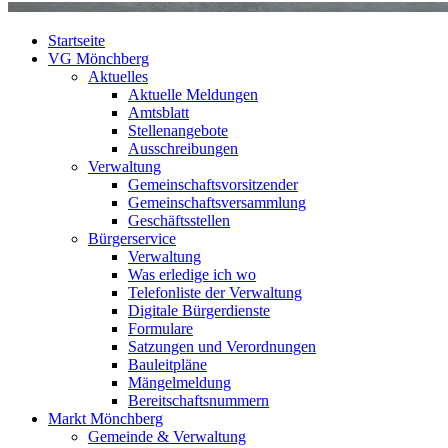
Startseite
VG Mönchberg
Aktuelles
Aktuelle Meldungen
Amtsblatt
Stellenangebote
Ausschreibungen
Verwaltung
Gemeinschaftsvorsitzender
Gemeinschaftsversammlung
Geschäftsstellen
Bürgerservice
Verwaltung
Was erledige ich wo
Telefonliste der Verwaltung
Digitale Bürgerdienste
Formulare
Satzungen und Verordnungen
Bauleitpläne
Mängelmeldung
Bereitschaftsnummern
Markt Mönchberg
Gemeinde & Verwaltung