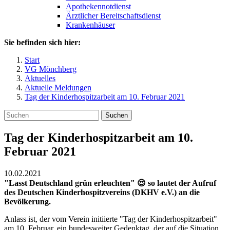
Apothekennotdienst
Ärztlicher Bereitschaftsdienst
Krankenhäuser
Sie befinden sich hier:
Start
VG Mönchberg
Aktuelles
Aktuelle Meldungen
Tag der Kinderhospitzarbeit am 10. Februar 2021
Suchen
Tag der Kinderhospitzarbeit am 10.
Februar 2021
10.02.2021
"Lasst Deutschland grün erleuchten" 😍 so lautet der Aufruf
des Deutschen Kinderhospitzvereins (DKHV e.V.) an die
Bevölkerung.
Anlass ist, der vom Verein initiierte "Tag der Kinderhospitzarbeit"
am 10. Februar, ein bundesweiter Gedenktag, der auf die Situation