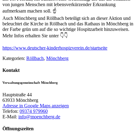
von jungen Menschen mit lebensverkürzender Erkrankung
aufmerksam machen soll. ☝️
Auch Mönchberg und Röllbach beteiligt sich an dieser Aktion und
beleuchtet die Kirche in Röllbach und das Rathaus in Mönchberg in
der Farbe grün um auf die so wichtige Hospitzarbeit hinzuweisen.
Mehr Infos erhalten Sie unter 👇👇
https://www.deutscher-kinderhospizverein.de/startseite
Kategorien:
Röllbach
,
Mönchberg
Kontakt
Verwaltungsgemeinschaft Mönchberg
Hauptstraße 44
63933
Mönchberg
Adresse in Google Maps anzeigen
Telefon:
09374 979960
E-Mail:
info@moenchberg.de
Öffnungszeiten