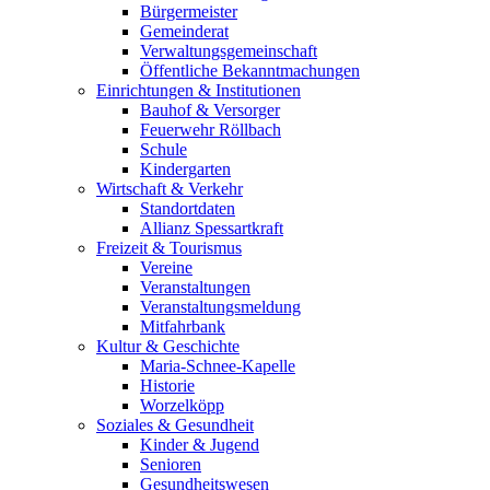
Bürgermeister
Gemeinderat
Verwaltungsgemeinschaft
Öffentliche Bekanntmachungen
Einrichtungen & Institutionen
Bauhof & Versorger
Feuerwehr Röllbach
Schule
Kindergarten
Wirtschaft & Verkehr
Standortdaten
Allianz Spessartkraft
Freizeit & Tourismus
Vereine
Veranstaltungen
Veranstaltungsmeldung
Mitfahrbank
Kultur & Geschichte
Maria-Schnee-Kapelle
Historie
Worzelköpp
Soziales & Gesundheit
Kinder & Jugend
Senioren
Gesundheitswesen