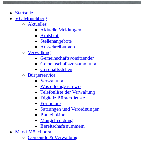
Startseite
VG Mönchberg
Aktuelles
Aktuelle Meldungen
Amtsblatt
Stellenangebote
Ausschreibungen
Verwaltung
Gemeinschaftsvorsitzender
Gemeinschaftsversammlung
Geschäftsstellen
Bürgerservice
Verwaltung
Was erledige ich wo
Telefonliste der Verwaltung
Digitale Bürgerdienste
Formulare
Satzungen und Verordnungen
Bauleitpläne
Mängelmeldung
Bereitschaftsnummern
Markt Mönchberg
Gemeinde & Verwaltung