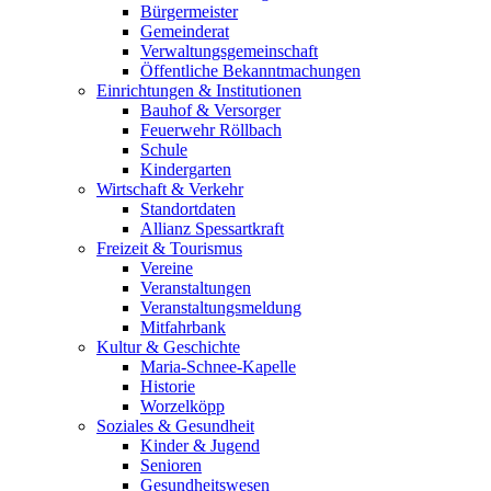
Bürgermeister
Gemeinderat
Verwaltungsgemeinschaft
Öffentliche Bekanntmachungen
Einrichtungen & Institutionen
Bauhof & Versorger
Feuerwehr Röllbach
Schule
Kindergarten
Wirtschaft & Verkehr
Standortdaten
Allianz Spessartkraft
Freizeit & Tourismus
Vereine
Veranstaltungen
Veranstaltungsmeldung
Mitfahrbank
Kultur & Geschichte
Maria-Schnee-Kapelle
Historie
Worzelköpp
Soziales & Gesundheit
Kinder & Jugend
Senioren
Gesundheitswesen