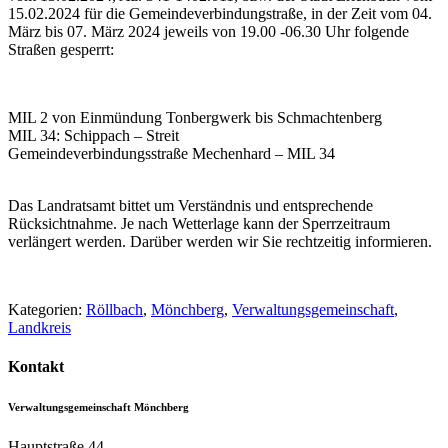
15.02.2024 für die Gemeindeverbindungstraße, in der Zeit vom 04.
März bis 07. März 2024 jeweils von 19.00 -06.30 Uhr folgende
Straßen gesperrt:
MIL 2 von Einmündung Tonbergwerk bis Schmachtenberg
MIL 34: Schippach – Streit
Gemeindeverbindungsstraße Mechenhard – MIL 34
Das Landratsamt bittet um Verständnis und entsprechende
Rücksichtnahme. Je nach Wetterlage kann der Sperrzeitraum
verlängert werden. Darüber werden wir Sie rechtzeitig informieren.
Kategorien:
Röllbach
,
Mönchberg
,
Verwaltungsgemeinschaft
,
Landkreis
Kontakt
Verwaltungsgemeinschaft Mönchberg
Hauptstraße 44