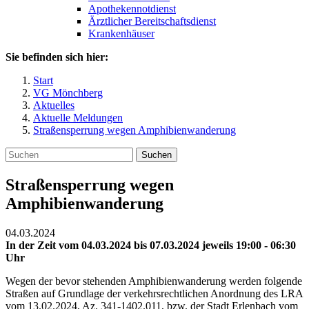
Apothekennotdienst
Ärztlicher Bereitschaftsdienst
Krankenhäuser
Sie befinden sich hier:
Start
VG Mönchberg
Aktuelles
Aktuelle Meldungen
Straßensperrung wegen Amphibienwanderung
Suchen
Straßensperrung wegen
Amphibienwanderung
04.03.2024
In der Zeit vom 04.03.2024 bis 07.03.2024 jeweils 19:00 - 06:30
Uhr
Wegen der bevor stehenden Amphibienwanderung werden folgende
Straßen auf Grundlage der verkehrsrechtlichen Anordnung des LRA
vom 13.02.2024, Az. 341-1402.011, bzw. der Stadt Erlenbach vom