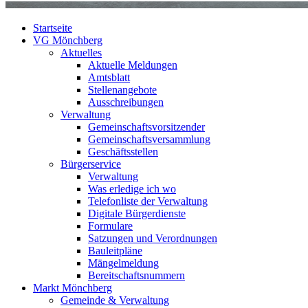
Startseite
VG Mönchberg
Aktuelles
Aktuelle Meldungen
Amtsblatt
Stellenangebote
Ausschreibungen
Verwaltung
Gemeinschaftsvorsitzender
Gemeinschaftsversammlung
Geschäftsstellen
Bürgerservice
Verwaltung
Was erledige ich wo
Telefonliste der Verwaltung
Digitale Bürgerdienste
Formulare
Satzungen und Verordnungen
Bauleitpläne
Mängelmeldung
Bereitschaftsnummern
Markt Mönchberg
Gemeinde & Verwaltung