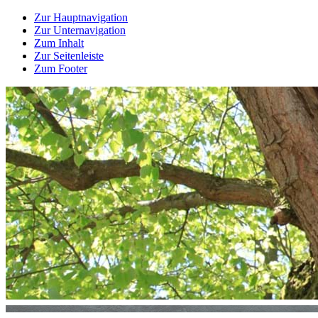
Zur Hauptnavigation
Zur Unternavigation
Zum Inhalt
Zur Seitenleiste
Zum Footer