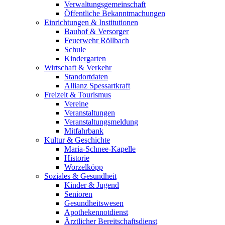
Verwaltungsgemeinschaft
Öffentliche Bekanntmachungen
Einrichtungen & Institutionen
Bauhof & Versorger
Feuerwehr Röllbach
Schule
Kindergarten
Wirtschaft & Verkehr
Standortdaten
Allianz Spessartkraft
Freizeit & Tourismus
Vereine
Veranstaltungen
Veranstaltungsmeldung
Mitfahrbank
Kultur & Geschichte
Maria-Schnee-Kapelle
Historie
Worzelköpp
Soziales & Gesundheit
Kinder & Jugend
Senioren
Gesundheitswesen
Apothekennotdienst
Ärztlicher Bereitschaftsdienst