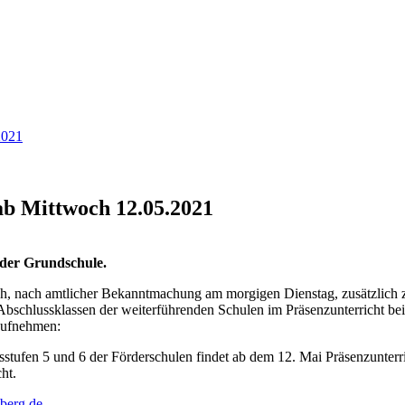
2021
ab Mittwoch 12.05.2021
 der Grundschule.
h, nach amtlicher Bekanntmachung am morgigen Dienstag, zusätzlich z
bschlussklassen der weiterführenden Schulen im Präsenzunterricht bei
 aufnehmen:
sstufen 5 und 6 der Förderschulen findet ab dem 12. Mai Präsenzunterr
ht.
berg.de
.