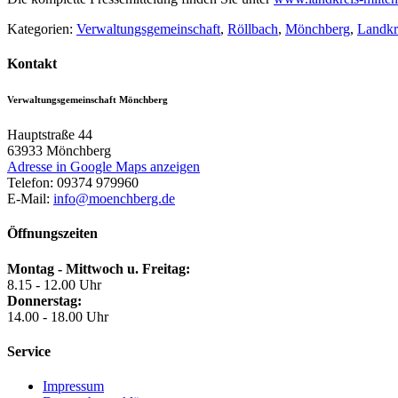
Kategorien:
Verwaltungsgemeinschaft
,
Röllbach
,
Mönchberg
,
Landkr
Kontakt
Verwaltungsgemeinschaft Mönchberg
Hauptstraße 44
63933
Mönchberg
Adresse in Google Maps anzeigen
Telefon:
09374 979960
E-Mail:
info@moenchberg.de
Öffnungszeiten
Montag - Mittwoch u. Freitag:
8.15 - 12.00 Uhr
Donnerstag:
14.00 - 18.00 Uhr
Service
Impressum