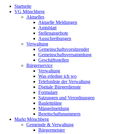
Startseite
VG Mönchberg
Aktuelles
Aktuelle Meldungen
Amtsblatt
Stellenangebote
Ausschreibungen
Verwaltung
Gemeinschaftsvorsitzender
Gemeinschaftsversammlung
Geschäftsstellen
Bürgerservice
Verwaltung
Was erledige ich wo
Telefonliste der Verwaltung
Digitale Bürgerdienste
Formulare
Satzungen und Verordnungen
Bauleitpläne
Mängelmeldung
Bereitschaftsnummern
Markt Mönchberg
Gemeinde & Verwaltung
Bürgermeister