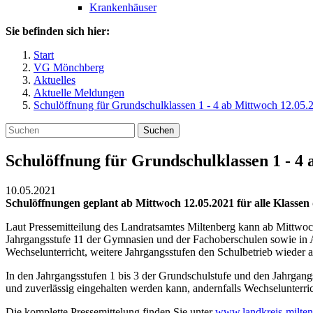
Krankenhäuser
Sie befinden sich hier:
Start
VG Mönchberg
Aktuelles
Aktuelle Meldungen
Schulöffnung für Grundschulklassen 1 - 4 ab Mittwoch 12.05.
Suchen
Schulöffnung für Grundschulklassen 1 - 4 
10.05.2021
Schulöffnungen geplant ab Mittwoch 12.05.2021 für alle Klassen
Laut Pressemitteilung des Landratsamtes Miltenberg kann ab Mittwoc
Jahrgangsstufe 11 der Gymnasien und der Fachoberschulen sowie in A
Wechselunterricht, weitere Jahrgangsstufen den Schulbetrieb wieder
In den Jahrgangsstufen 1 bis 3 der Grundschulstufe und den Jahrgang
und zuverlässig eingehalten werden kann, andernfalls Wechselunterric
Die komplette Pressemittelung finden Sie unter
www.landkreis-milten