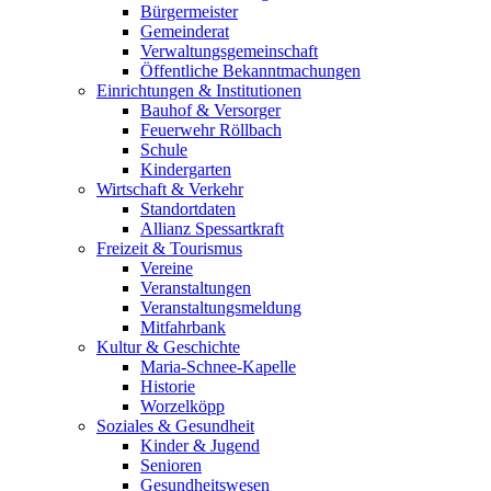
Bürgermeister
Gemeinderat
Verwaltungsgemeinschaft
Öffentliche Bekanntmachungen
Einrichtungen & Institutionen
Bauhof & Versorger
Feuerwehr Röllbach
Schule
Kindergarten
Wirtschaft & Verkehr
Standortdaten
Allianz Spessartkraft
Freizeit & Tourismus
Vereine
Veranstaltungen
Veranstaltungsmeldung
Mitfahrbank
Kultur & Geschichte
Maria-Schnee-Kapelle
Historie
Worzelköpp
Soziales & Gesundheit
Kinder & Jugend
Senioren
Gesundheitswesen