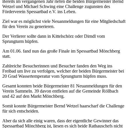
Bereits im vergangenen Jahr riefen die beiden Bürgermeister Bernd
Wetzel und Michael Schwing eine Challenge zugunsten des
Förderverein Spessartbad e.V. ins Leben.
Ziel war es möglichst viele Neuanmeldungen für eine Mitgliedschaft
für den Verein zu generieren.
Der Verlierer sollte dann in Kittelschörz oder Dirndl vom
Sprungturm hüpfen.
Am 01.06. fand nun das große Finale im Spessartbad Mönchberg
statt.
Zahlreiche Besucherinnen und Besucher fanden den Weg ins
Freibad um live zu verfolgen, welcher der beiden Bürgermeister bei
20 Grad Wassertemperatur vom Sprungturm hüpfen muss.
Gesamt konnten beide Bürgermeister 81 Neuanmeldungen für den
Verein Sammeln. 39 davon entfielen auf die Gemeinde Röllbach
und 42 auf den Markt Mönchberg.
Somit konnte Bürgermeister Bernd Wetzel haarscharf die Challenge
für sich entscheiden.
Aber da sich alle einig waren, dass der eigentliche Gewinner das
Spessartbad Mönchberg ist, liesen es sich beide Rathauschefs nicht