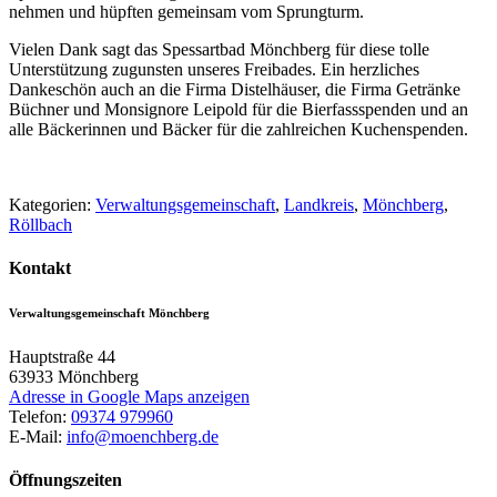
nehmen und hüpften gemeinsam vom Sprungturm.
Vielen Dank sagt das Spessartbad Mönchberg für diese tolle
Unterstützung zugunsten unseres Freibades. Ein herzliches
Dankeschön auch an die Firma Distelhäuser, die Firma Getränke
Büchner und Monsignore Leipold für die Bierfassspenden und an
alle Bäckerinnen und Bäcker für die zahlreichen Kuchenspenden.
Kategorien:
Verwaltungsgemeinschaft
,
Landkreis
,
Mönchberg
,
Röllbach
Kontakt
Verwaltungsgemeinschaft Mönchberg
Hauptstraße 44
63933
Mönchberg
Adresse in Google Maps anzeigen
Telefon:
09374 979960
E-Mail:
info@moenchberg.de
Öffnungszeiten