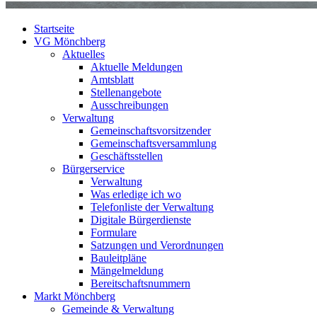
Startseite
VG Mönchberg
Aktuelles
Aktuelle Meldungen
Amtsblatt
Stellenangebote
Ausschreibungen
Verwaltung
Gemeinschaftsvorsitzender
Gemeinschaftsversammlung
Geschäftsstellen
Bürgerservice
Verwaltung
Was erledige ich wo
Telefonliste der Verwaltung
Digitale Bürgerdienste
Formulare
Satzungen und Verordnungen
Bauleitpläne
Mängelmeldung
Bereitschaftsnummern
Markt Mönchberg
Gemeinde & Verwaltung