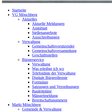
Startseite
VG Mönchberg
Aktuelles
Aktuelle Meldungen
Amtsblatt
Stellenangebote
Ausschreibungen
Verwaltung
Gemeinschaftsvorsitzender
Gemeinschaftsversammlung
Geschäftsstellen
Bürgerservice
Verwaltung
Was erledige ich wo
Telefonliste der Verwaltung
Digitale Bürgerdienste
Formulare
Satzungen und Verordnungen
Bauleitpläne
Mängelmeldung
Bereitschaftsnummern
Markt Mönchberg
Gemeinde & Verwaltung