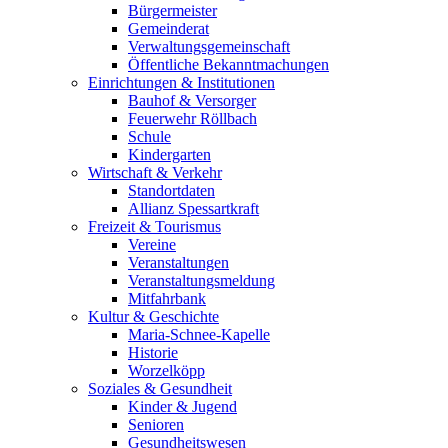
Bürgermeister
Gemeinderat
Verwaltungsgemeinschaft
Öffentliche Bekanntmachungen
Einrichtungen & Institutionen
Bauhof & Versorger
Feuerwehr Röllbach
Schule
Kindergarten
Wirtschaft & Verkehr
Standortdaten
Allianz Spessartkraft
Freizeit & Tourismus
Vereine
Veranstaltungen
Veranstaltungsmeldung
Mitfahrbank
Kultur & Geschichte
Maria-Schnee-Kapelle
Historie
Worzelköpp
Soziales & Gesundheit
Kinder & Jugend
Senioren
Gesundheitswesen