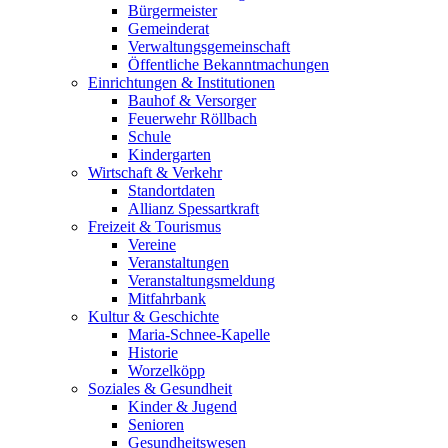
Bürgermeister
Gemeinderat
Verwaltungsgemeinschaft
Öffentliche Bekanntmachungen
Einrichtungen & Institutionen
Bauhof & Versorger
Feuerwehr Röllbach
Schule
Kindergarten
Wirtschaft & Verkehr
Standortdaten
Allianz Spessartkraft
Freizeit & Tourismus
Vereine
Veranstaltungen
Veranstaltungsmeldung
Mitfahrbank
Kultur & Geschichte
Maria-Schnee-Kapelle
Historie
Worzelköpp
Soziales & Gesundheit
Kinder & Jugend
Senioren
Gesundheitswesen