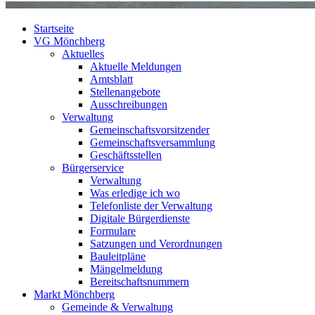
Startseite
VG Mönchberg
Aktuelles
Aktuelle Meldungen
Amtsblatt
Stellenangebote
Ausschreibungen
Verwaltung
Gemeinschaftsvorsitzender
Gemeinschaftsversammlung
Geschäftsstellen
Bürgerservice
Verwaltung
Was erledige ich wo
Telefonliste der Verwaltung
Digitale Bürgerdienste
Formulare
Satzungen und Verordnungen
Bauleitpläne
Mängelmeldung
Bereitschaftsnummern
Markt Mönchberg
Gemeinde & Verwaltung