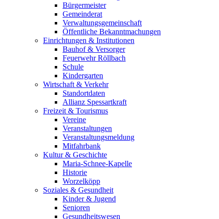
Bürgermeister
Gemeinderat
Verwaltungsgemeinschaft
Öffentliche Bekanntmachungen
Einrichtungen & Institutionen
Bauhof & Versorger
Feuerwehr Röllbach
Schule
Kindergarten
Wirtschaft & Verkehr
Standortdaten
Allianz Spessartkraft
Freizeit & Tourismus
Vereine
Veranstaltungen
Veranstaltungsmeldung
Mitfahrbank
Kultur & Geschichte
Maria-Schnee-Kapelle
Historie
Worzelköpp
Soziales & Gesundheit
Kinder & Jugend
Senioren
Gesundheitswesen