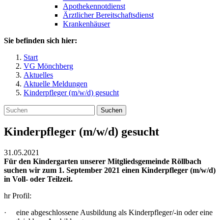
Apothekennotdienst
Ärztlicher Bereitschaftsdienst
Krankenhäuser
Sie befinden sich hier:
Start
VG Mönchberg
Aktuelles
Aktuelle Meldungen
Kinderpfleger (m/w/d) gesucht
Suchen
Kinderpfleger (m/w/d) gesucht
31.05.2021
Für den Kindergarten unserer Mitgliedsgemeinde Röllbach
suchen wir zum 1. September 2021 einen Kinderpfleger (m/w/d)
in Voll- oder Teilzeit.
hr Profil:
· eine abgeschlossene Ausbildung als Kinderpfleger/-in oder eine