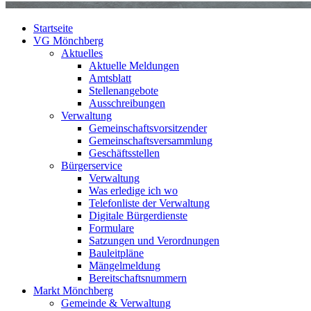
Startseite
VG Mönchberg
Aktuelles
Aktuelle Meldungen
Amtsblatt
Stellenangebote
Ausschreibungen
Verwaltung
Gemeinschaftsvorsitzender
Gemeinschaftsversammlung
Geschäftsstellen
Bürgerservice
Verwaltung
Was erledige ich wo
Telefonliste der Verwaltung
Digitale Bürgerdienste
Formulare
Satzungen und Verordnungen
Bauleitpläne
Mängelmeldung
Bereitschaftsnummern
Markt Mönchberg
Gemeinde & Verwaltung