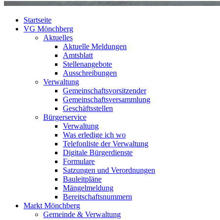
Startseite
VG Mönchberg
Aktuelles
Aktuelle Meldungen
Amtsblatt
Stellenangebote
Ausschreibungen
Verwaltung
Gemeinschaftsvorsitzender
Gemeinschaftsversammlung
Geschäftsstellen
Bürgerservice
Verwaltung
Was erledige ich wo
Telefonliste der Verwaltung
Digitale Bürgerdienste
Formulare
Satzungen und Verordnungen
Bauleitpläne
Mängelmeldung
Bereitschaftsnummern
Markt Mönchberg
Gemeinde & Verwaltung