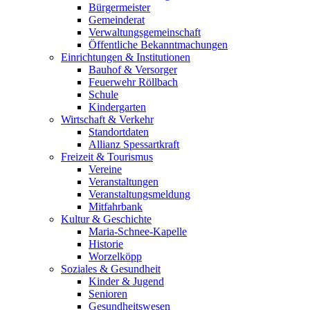
Bürgermeister
Gemeinderat
Verwaltungsgemeinschaft
Öffentliche Bekanntmachungen
Einrichtungen & Institutionen
Bauhof & Versorger
Feuerwehr Röllbach
Schule
Kindergarten
Wirtschaft & Verkehr
Standortdaten
Allianz Spessartkraft
Freizeit & Tourismus
Vereine
Veranstaltungen
Veranstaltungsmeldung
Mitfahrbank
Kultur & Geschichte
Maria-Schnee-Kapelle
Historie
Worzelköpp
Soziales & Gesundheit
Kinder & Jugend
Senioren
Gesundheitswesen