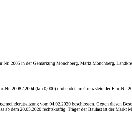
Flur Nr. 2005 in der Gemarkung Mönchberg, Markt Mönchberg, Landkreis
r-Nr. 2008 / 2004 (km 0,000) und endet am Grenzstein der Flur-Nr. 200
ktgemeinderatssitzung vom 04.02.2020 beschlossen. Gegen diesen Besc
ss ab dem 20.05.2020 rechtskräftig. Träger der Baulast ist der Markt 