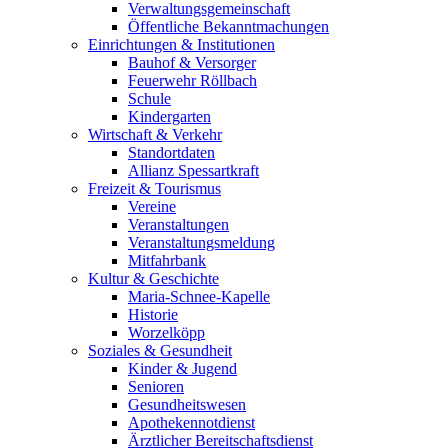
Verwaltungsgemeinschaft
Öffentliche Bekanntmachungen
Einrichtungen & Institutionen
Bauhof & Versorger
Feuerwehr Röllbach
Schule
Kindergarten
Wirtschaft & Verkehr
Standortdaten
Allianz Spessartkraft
Freizeit & Tourismus
Vereine
Veranstaltungen
Veranstaltungsmeldung
Mitfahrbank
Kultur & Geschichte
Maria-Schnee-Kapelle
Historie
Worzelköpp
Soziales & Gesundheit
Kinder & Jugend
Senioren
Gesundheitswesen
Apothekennotdienst
Ärztlicher Bereitschaftsdienst