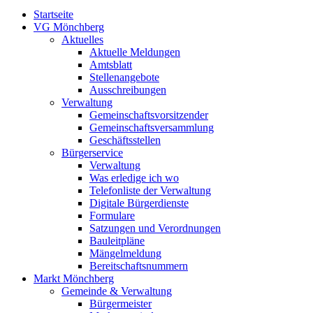
Startseite
VG Mönchberg
Aktuelles
Aktuelle Meldungen
Amtsblatt
Stellenangebote
Ausschreibungen
Verwaltung
Gemeinschaftsvorsitzender
Gemeinschaftsversammlung
Geschäftsstellen
Bürgerservice
Verwaltung
Was erledige ich wo
Telefonliste der Verwaltung
Digitale Bürgerdienste
Formulare
Satzungen und Verordnungen
Bauleitpläne
Mängelmeldung
Bereitschaftsnummern
Markt Mönchberg
Gemeinde & Verwaltung
Bürgermeister