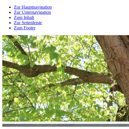
Zur Hauptnavigation
Zur Unternavigation
Zum Inhalt
Zur Seitenleiste
Zum Footer