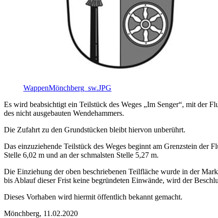
WappenMönchberg_sw.JPG
Es wird beabsichtigt ein Teilstück des Weges „Im Senger“, mit der 
des nicht ausgebauten Wendehammers.
Die Zufahrt zu den Grundstücken bleibt hiervon unberührt.
Das einzuziehende Teilstück des Weges beginnt am Grenzstein der Flu
Stelle 6,02 m und an der schmalsten Stelle 5,27 m.
Die Einziehung der oben beschriebenen Teilfläche wurde in der Mar
bis Ablauf dieser Frist keine begründeten Einwände, wird der Beschlu
Dieses Vorhaben wird hiermit öffentlich bekannt gemacht.
Mönchberg, 11.02.2020