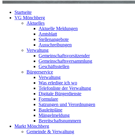
Startseite
VG Mönchberg
Aktuelles
Aktuelle Meldungen
Amtsblatt
Stellenangebote
Ausschreibungen
Verwaltung
Gemeinschaftsvorsitzender
Gemeinschaftsversammlung
Geschäftsstellen
Bürgerservice
Verwaltung
Was erledige ich wo
Telefonliste der Verwaltung
Digitale Bürgerdienste
Formulare
Satzungen und Verordnungen
Bauleitpläne
Mängelmeldung
Bereitschaftsnummern
Markt Mönchberg
Gemeinde & Verwaltung