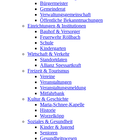
Bürgermeister
Gemeinderat
Verwaltungsgemeinschaft
Öffentliche Bekanntmachungen
Einrichtungen & Institutionen
Bauhof & Versorger
Feuerwehr Röllbach
Schule
Kindergarten
Wirtschaft & Verkehr
Standortdaten
Allianz Spessartkraft
Freizeit & Tourismus
Vereine
Veranstaltungen
Veranstaltungsmeldung
Mitfahrbank
Kultur & Geschichte
Maria-Schnee-Kapelle
Historie
Worzelköpp
Soziales & Gesundheit
Kinder & Jugend
Senioren
Gesundheitswesen