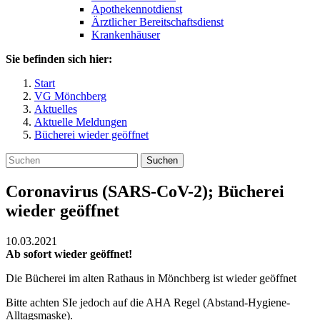
Apothekennotdienst
Ärztlicher Bereitschaftsdienst
Krankenhäuser
Sie befinden sich hier:
Start
VG Mönchberg
Aktuelles
Aktuelle Meldungen
Bücherei wieder geöffnet
Suchen
Coronavirus (SARS-CoV-2); Bücherei
wieder geöffnet
10.03.2021
Ab sofort wieder geöffnet!
Die Bücherei im alten Rathaus in Mönchberg ist wieder geöffnet
Bitte achten SIe jedoch auf die AHA Regel (Abstand-Hygiene-
Alltagsmaske).