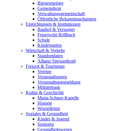
Bürgermeister
Gemeinderat
Verwaltungsgemeinschaft
Öffentliche Bekanntmachungen
Einrichtungen & Institutionen
Bauhof & Versorger
Feuerwehr Röllbach
Schule
Kindergarten
Wirtschaft & Verkehr
Standortdaten
Allianz Spessartkraft
Freizeit & Tourismus
Vereine
Veranstaltungen
Veranstaltungsmeldung
Mitfahrbank
Kultur & Geschichte
Maria-Schnee-Kapelle
Historie
Worzelköpp
Soziales & Gesundheit
Kinder & Jugend
Senioren
Gesundheitswesen