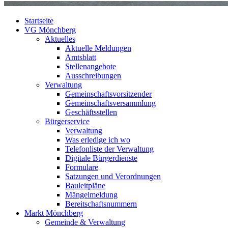
Startseite
VG Mönchberg
Aktuelles
Aktuelle Meldungen
Amtsblatt
Stellenangebote
Ausschreibungen
Verwaltung
Gemeinschaftsvorsitzender
Gemeinschaftsversammlung
Geschäftsstellen
Bürgerservice
Verwaltung
Was erledige ich wo
Telefonliste der Verwaltung
Digitale Bürgerdienste
Formulare
Satzungen und Verordnungen
Bauleitpläne
Mängelmeldung
Bereitschaftsnummern
Markt Mönchberg
Gemeinde & Verwaltung