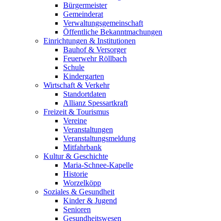
Bürgermeister
Gemeinderat
Verwaltungsgemeinschaft
Öffentliche Bekanntmachungen
Einrichtungen & Institutionen
Bauhof & Versorger
Feuerwehr Röllbach
Schule
Kindergarten
Wirtschaft & Verkehr
Standortdaten
Allianz Spessartkraft
Freizeit & Tourismus
Vereine
Veranstaltungen
Veranstaltungsmeldung
Mitfahrbank
Kultur & Geschichte
Maria-Schnee-Kapelle
Historie
Worzelköpp
Soziales & Gesundheit
Kinder & Jugend
Senioren
Gesundheitswesen