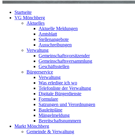
Startseite
VG Mönchberg
Aktuelles
Aktuelle Meldungen
Amtsblatt
Stellenangebote
Ausschreibungen
Verwaltung
Gemeinschaftsvorsitzender
Gemeinschaftsversammlung
Geschäftsstellen
Bürgerservice
Verwaltung
Was erledige ich wo
Telefonliste der Verwaltung
Digitale Bürgerdienste
Formulare
Satzungen und Verordnungen
Bauleitpläne
Mängelmeldung
Bereitschaftsnummern
Markt Mönchberg
Gemeinde & Verwaltung