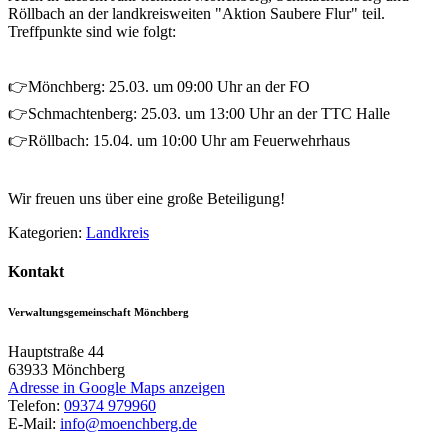
Röllbach an der landkreisweiten "Aktion Saubere Flur" teil.
Treffpunkte sind wie folgt:
👉Mönchberg: 25.03. um 09:00 Uhr an der FO
👉Schmachtenberg: 25.03. um 13:00 Uhr an der TTC Halle
👉Röllbach: 15.04. um 10:00 Uhr am Feuerwehrhaus
Wir freuen uns über eine große Beteiligung!
Kategorien:
Landkreis
Kontakt
Verwaltungsgemeinschaft Mönchberg
Hauptstraße 44
63933
Mönchberg
Adresse in Google Maps anzeigen
Telefon:
09374 979960
E-Mail:
info@moenchberg.de