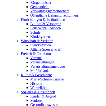
Bürgermeister
Gemeinderat
Verwaltungsgemeinschaft
Öffentliche Bekanntmachungen
Einrichtungen & Institutionen
Bauhof & Versorger
Feuerwehr Röllbach
Schule
Kindergarten
Wirtschaft & Verkehr
Standortdaten
Allianz Spessartkraft
Freizeit & Tourismus
Vereine
Veranstaltungen
Veranstaltungsmeldung
Mitfahrbank
Kultur & Geschichte
Maria-Schnee-Kapelle
Historie
Worzelköpp
Soziales & Gesundheit
Kinder & Jugend
Senioren
Gesundheitswesen