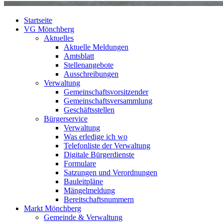
Startseite
VG Mönchberg
Aktuelles
Aktuelle Meldungen
Amtsblatt
Stellenangebote
Ausschreibungen
Verwaltung
Gemeinschaftsvorsitzender
Gemeinschaftsversammlung
Geschäftsstellen
Bürgerservice
Verwaltung
Was erledige ich wo
Telefonliste der Verwaltung
Digitale Bürgerdienste
Formulare
Satzungen und Verordnungen
Bauleitpläne
Mängelmeldung
Bereitschaftsnummern
Markt Mönchberg
Gemeinde & Verwaltung