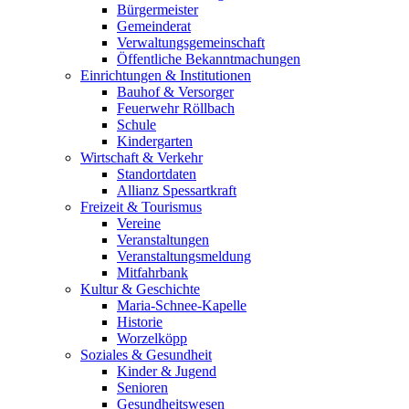
Bürgermeister
Gemeinderat
Verwaltungsgemeinschaft
Öffentliche Bekanntmachungen
Einrichtungen & Institutionen
Bauhof & Versorger
Feuerwehr Röllbach
Schule
Kindergarten
Wirtschaft & Verkehr
Standortdaten
Allianz Spessartkraft
Freizeit & Tourismus
Vereine
Veranstaltungen
Veranstaltungsmeldung
Mitfahrbank
Kultur & Geschichte
Maria-Schnee-Kapelle
Historie
Worzelköpp
Soziales & Gesundheit
Kinder & Jugend
Senioren
Gesundheitswesen