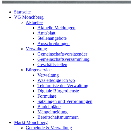
Startseite
VG Mönchberg
Aktuelles
Aktuelle Meldungen
Amtsblatt
Stellenangebote
Ausschreibungen
Verwaltung
Gemeinschaftsvorsitzender
Gemeinschaftsversammlung
Geschäftsstellen
Bürgerservice
Verwaltung
Was erledige ich wo
Telefonliste der Verwaltung
Digitale Bürgerdienste
Formulare
Satzungen und Verordnungen
Bauleitpläne
Mängelmeldung
Bereitschaftsnummern
Markt Mönchberg
Gemeinde & Verwaltung