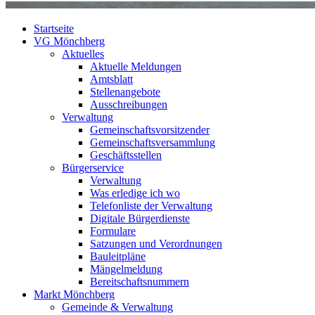
Startseite
VG Mönchberg
Aktuelles
Aktuelle Meldungen
Amtsblatt
Stellenangebote
Ausschreibungen
Verwaltung
Gemeinschaftsvorsitzender
Gemeinschaftsversammlung
Geschäftsstellen
Bürgerservice
Verwaltung
Was erledige ich wo
Telefonliste der Verwaltung
Digitale Bürgerdienste
Formulare
Satzungen und Verordnungen
Bauleitpläne
Mängelmeldung
Bereitschaftsnummern
Markt Mönchberg
Gemeinde & Verwaltung