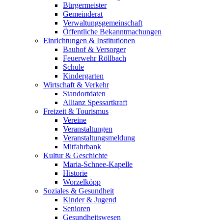
Bürgermeister
Gemeinderat
Verwaltungsgemeinschaft
Öffentliche Bekanntmachungen
Einrichtungen & Institutionen
Bauhof & Versorger
Feuerwehr Röllbach
Schule
Kindergarten
Wirtschaft & Verkehr
Standortdaten
Allianz Spessartkraft
Freizeit & Tourismus
Vereine
Veranstaltungen
Veranstaltungsmeldung
Mitfahrbank
Kultur & Geschichte
Maria-Schnee-Kapelle
Historie
Worzelköpp
Soziales & Gesundheit
Kinder & Jugend
Senioren
Gesundheitswesen