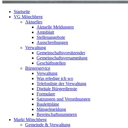
Startseite
VG Mönchberg
Aktuelles
Aktuelle Meldungen
Amtsblatt
Stellenangebote
Ausschreibungen
Verwaltung
Gemeinschaftsvorsitzender
Gemeinschaftsversammlung
Geschäftsstellen
Bürgerservice
Verwaltung
Was erledige ich wo
Telefonliste der Verwaltung
Digitale Bürgerdienste
Formulare
Satzungen und Verordnungen
Bauleitpläne
Mängelmeldung
Bereitschaftsnummern
Markt Mönchberg
Gemeinde & Verwaltung