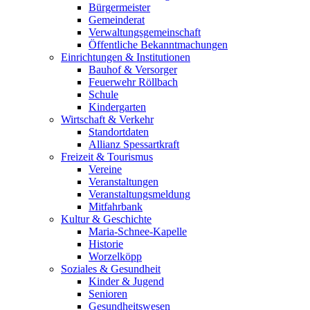
Bürgermeister
Gemeinderat
Verwaltungsgemeinschaft
Öffentliche Bekanntmachungen
Einrichtungen & Institutionen
Bauhof & Versorger
Feuerwehr Röllbach
Schule
Kindergarten
Wirtschaft & Verkehr
Standortdaten
Allianz Spessartkraft
Freizeit & Tourismus
Vereine
Veranstaltungen
Veranstaltungsmeldung
Mitfahrbank
Kultur & Geschichte
Maria-Schnee-Kapelle
Historie
Worzelköpp
Soziales & Gesundheit
Kinder & Jugend
Senioren
Gesundheitswesen