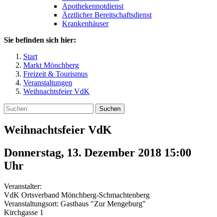
Apothekennotdienst
Ärztlicher Bereitschaftsdienst
Krankenhäuser
Sie befinden sich hier:
Start
Markt Mönchberg
Freizeit & Tourismus
Veranstaltungen
Weihnachtsfeier VdK
Suchen
Weihnachtsfeier VdK
Donnerstag, 13. Dezember 2018 15:00
Uhr
Veranstalter:
VdK Ortsverband Mönchberg-Schmachtenberg
Veranstaltungsort:
Gasthaus "Zur Mengeburg"
Kirchgasse 1