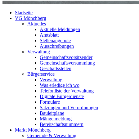
Startseite
VG Mönchberg
Aktuelles
Aktuelle Meldungen
Amtsblatt
Stellenangebote
Ausschreibungen
Verwaltung
Gemeinschaftsvorsitzender
Gemeinschaftsversammlung
Geschäftsstellen
Bürgerservice
Verwaltung
Was erledige ich wo
Telefonliste der Verwaltung
Digitale Bürgerdienste
Formulare
Satzungen und Verordnungen
Bauleitpläne
Mängelmeldung
Bereitschaftsnummern
Markt Mönchberg
Gemeinde & Verwaltung