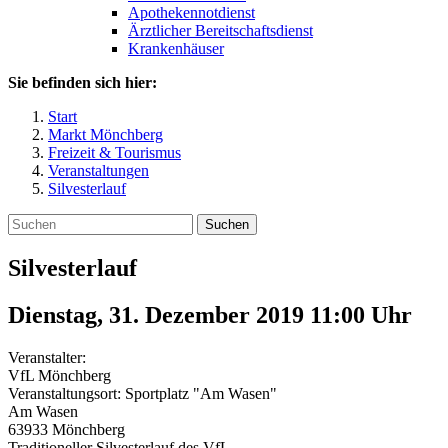
Apothekennotdienst
Ärztlicher Bereitschaftsdienst
Krankenhäuser
Sie befinden sich hier:
Start
Markt Mönchberg
Freizeit & Tourismus
Veranstaltungen
Silvesterlauf
Suchen
Silvesterlauf
Dienstag, 31. Dezember 2019 11:00
Uhr
Veranstalter:
VfL Mönchberg
Veranstaltungsort:
Sportplatz "Am Wasen"
Am Wasen
63933
Mönchberg
Traditioneller Silvesterlauf des VfL