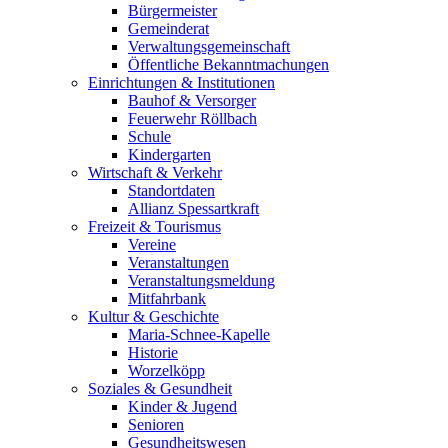
Bürgermeister
Gemeinderat
Verwaltungsgemeinschaft
Öffentliche Bekanntmachungen
Einrichtungen & Institutionen
Bauhof & Versorger
Feuerwehr Röllbach
Schule
Kindergarten
Wirtschaft & Verkehr
Standortdaten
Allianz Spessartkraft
Freizeit & Tourismus
Vereine
Veranstaltungen
Veranstaltungsmeldung
Mitfahrbank
Kultur & Geschichte
Maria-Schnee-Kapelle
Historie
Worzelköpp
Soziales & Gesundheit
Kinder & Jugend
Senioren
Gesundheitswesen