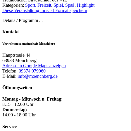
Kategorien:
Sport, Freizeit
,
Spiel, Spaß
,
Highlight
Diese Veranstaltung im iCal-Format speichern
Details / Programm ...
Kontakt
Verwaltungsgemeinschaft Mönchberg
Hauptstraße 44
63933
Mönchberg
Adresse in Google Maps anzeigen
Telefon:
09374 979960
E-Mail:
info@moenchberg.de
Öffnungszeiten
Montag - Mittwoch u. Freitag:
8.15 - 12.00 Uhr
Donnerstag:
14.00 - 18.00 Uhr
Service