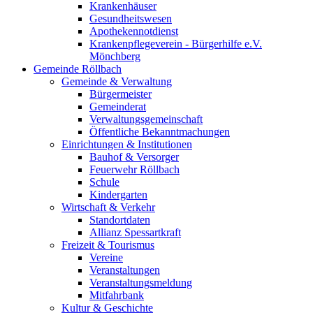
Krankenhäuser
Gesundheitswesen
Apothekennotdienst
Krankenpflegeverein - Bürgerhilfe e.V.
Mönchberg
Gemeinde Röllbach
Gemeinde & Verwaltung
Bürgermeister
Gemeinderat
Verwaltungsgemeinschaft
Öffentliche Bekanntmachungen
Einrichtungen & Institutionen
Bauhof & Versorger
Feuerwehr Röllbach
Schule
Kindergarten
Wirtschaft & Verkehr
Standortdaten
Allianz Spessartkraft
Freizeit & Tourismus
Vereine
Veranstaltungen
Veranstaltungsmeldung
Mitfahrbank
Kultur & Geschichte