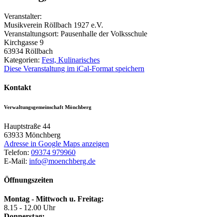
Veranstalter:
Musikverein Röllbach 1927 e.V.
Veranstaltungsort:
Pausenhalle der Volksschule
Kirchgasse 9
63934
Röllbach
Kategorien:
Fest, Kulinarisches
Diese Veranstaltung im iCal-Format speichern
Kontakt
Verwaltungsgemeinschaft Mönchberg
Hauptstraße 44
63933
Mönchberg
Adresse in Google Maps anzeigen
Telefon:
09374 979960
E-Mail:
info@moenchberg.de
Öffnungszeiten
Montag - Mittwoch u. Freitag:
8.15 - 12.00 Uhr
Donnerstag: