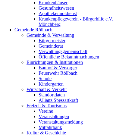
Krankenhäuser
Gesundheitswesen
Apothekennotdienst
Krankenpflegeverein - Bürgerhilfe e.V.
Mönchberg
Gemeinde Röllbach
Gemeinde & Verwaltung
Bürgermeister
Gemeinderat
Verwaltungsgemeinschaft
Öffentliche Bekanntmachungen
Einrichtungen & Institutionen
Bauhof & Versorger
Feuerwehr Röllbach
Schule
Kindergarten
Wirtschaft & Verkehr
Standortdaten
Allianz Spessartkraft
Freizeit & Tourismus
Vereine
Veranstaltungen
Veranstaltungsmeldung
Mitfahrbank
Kultur & Geschichte